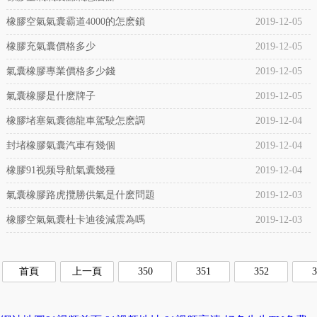
橡膠空氣氣囊霸道4000的怎麽鎖
2019-12-05
橡膠充氣囊價格多少
2019-12-05
氣囊橡膠專業價格多少錢
2019-12-05
氣囊橡膠是什麽牌子
2019-12-05
橡膠堵塞氣囊德龍車駕駛怎麽調
2019-12-04
封堵橡膠氣囊汽車有幾個
2019-12-04
橡膠91视频导航氣囊幾種
2019-12-04
氣囊橡膠路虎攬勝供氣是什麽問題
2019-12-03
橡膠空氣氣囊杜卡迪後減震為嗎
2019-12-03
首頁
上一頁
350
351
352
3