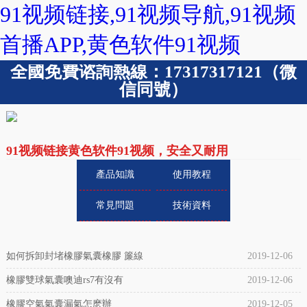
91视频链接,91视频导航,91视频
首播APP,黄色软件91视频
全國免費谘詢熱線：17317317121（微
信同號）
91视频链接黄色软件91视频，安全又耐用
產品知識
使用教程
常見問題
技術資料
如何拆卸封堵橡膠氣囊橡膠 簾線
2019-12-06
橡膠雙球氣囊噢迪rs7有沒有
2019-12-06
橡膠空氣氣囊漏氣怎麽辦
2019-12-05