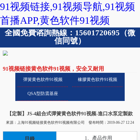
91视频链接,91视频导航,91视频
首播APP,黄色软件91视频
全國免費谘詢熱線：15601720695（微
信同號）
91视频链接黄色软件91视频，安全又耐用
彈簧黄色软件91视频
橡膠黄色软件91视频
QSA型防震基座
【定製】JS-4組合式彈簧黄色软件91视频-進口水泵定製款
來源：上海91视频链接黄色软件91视频有限公司 發布時間：2019-06-27 12:24
1、產品作用
目錄