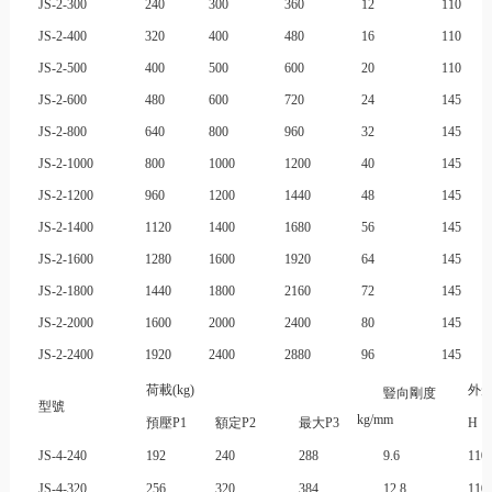
JS-2-300
240
300
360
12
110
JS-2-400
320
400
480
16
110
JS-2-500
400
500
600
20
110
JS-2-600
480
600
720
24
145
JS-2-800
640
800
960
32
145
JS-2-1000
800
1000
1200
40
145
JS-2-1200
960
1200
1440
48
145
JS-2-1400
1120
1400
1680
56
145
JS-2-1600
1280
1600
1920
64
145
JS-2-1800
1440
1800
2160
72
145
JS-2-2000
1600
2000
2400
80
145
JS-2-2400
1920
2400
2880
96
145
荷載(kg)
外形
豎向剛度
型號
kg/mm
預壓P1
額定P2
最大P3
H
JS-4-240
192
240
288
9.6
110
JS-4-320
256
320
384
12.8
110