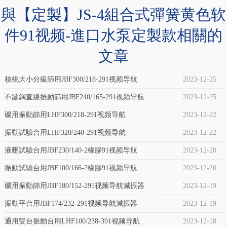
避
與【定製】JS-4組合式彈簧黄色软
91
震
视
件91视频-進口水泵定製款相關的
改
频
文章
裝
链
用
接
核桃大小分級篩用JBF300/218-291视频导航
2023-12-25
專
橡
不鏽鋼直線振動篩用JBF240/165-291视频导航
2023-12-25
用
膠
礦用振動篩用LHF300/218-291视频导航
2023-12-22
橡
氣
振動試驗台用LHF320/240-291视频导航
2023-12-22
膠
囊
液壓試驗台用JBF230/140-2橡膠91视频导航
2023-12-20
氣
產
振動試驗台用JBF100/166-2橡膠91视频导航
2023-12-20
囊
品
AIRBFT
礦用振動篩用JBF180/152-291视频导航減振器
2023-12-19
介
K155-
振動平台用JBF174/232-291视频导航減振器
2023-12-19
紹：
2
通用雙台振動台用LHF100/238-391视频导航
2023-12-18
橡