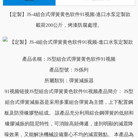
【定製】JS-4組合式彈簧黄色软件91视频-進口水泵定製款
載荷200公斤，烤漆防腐處理。
產品名稱：JS型組合式彈簧黄色软件91视频
產品型號：JS係列
所屬類別：彈簧減振器
91视频链接JS型組合式彈簧黄色软件91视频產品簡介： JS型
組合式彈簧減振器是采用多重組合彈簧為主體，上下配置鋼
板及防滑橡膠墊組成。 該產品充分利用綜合鋼彈簧的低頻和
橡膠減振的阻尼特性，可消除高頻傳遞，達到明顯的減震降
噪效果，又能解決機械設備重心不均的減震難點。 本產品為