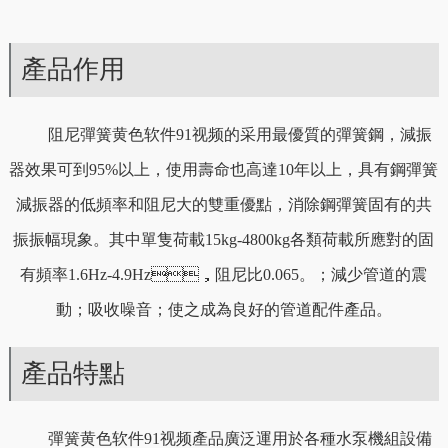
產品作用
阻尼彈簧黄色软件91视频的采用最優質的彈簧鋼，減振
器效果可到95%以上，使用壽命也高達10年以上，具有鋼彈簧
減振器的低頻率和阻尼大的雙重優點，消除鋼彈簧固有的共
振振幅現象。其中單隻荷載15kg-4800kg各類荷載所應對的固
有頻率1.6Hz-4.9Hz，阻尼比0.065。；減少管道的震
動；吸收噪音；使之成為良好的管道配件產品。
產品特點
彈簧黄色软件91视频產品廣泛運用於各種水泵機組設備