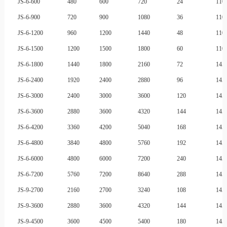
JS-6-600
480
600
720
24
110
JS-6-900
720
900
1080
36
110
JS-6-1200
960
1200
1440
48
110
JS-6-1500
1200
1500
1800
60
110
JS-6-1800
1440
1800
2160
72
145
JS-6-2400
1920
2400
2880
96
145
JS-6-3000
2400
3000
3600
120
145
JS-6-3600
2880
3600
4320
144
145
JS-6-4200
3360
4200
5040
168
145
JS-6-4800
3840
4800
5760
192
145
JS-6-6000
4800
6000
7200
240
145
JS-6-7200
5760
7200
8640
288
145
JS-9-2700
2160
2700
3240
108
145
JS-9-3600
2880
3600
4320
144
145
JS-9-4500
3600
4500
5400
180
145