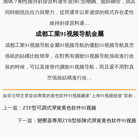
換嗎？剛性維持斜撐原料通常選擇C型槽鋼、鍍鋅鋼管，因其
同時能抵抗拉力與壓力，從而通常以單邊撐的模式存在柔性
維持斜撐原料通…
成都工業91视频导航金屬
成都工業91视频导航金屬91视频导航的優點91视频导航真空
係統的結構比較簡單，在對舊有擴散91视频导航係統進行改
裝的時候，可以直接替代擴散91视频导航，而且還不用對真
空係統結構進行改…
如非注明文章皆由專業的黄色软件91视频廠家“上海91视频链接”原創，轉載請
上一篇：
ZTF型可調式彈簧黄色软件91视频
下一篇：
變壓器專用ZTB型矩陣式彈簧黄色软件91视频