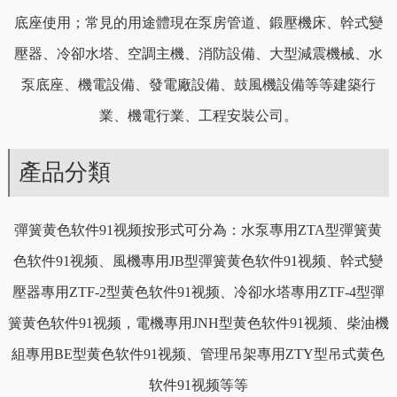
底座使用；常見的用途體現在泵房管道、鍛壓機床、幹式變
壓器、冷卻水塔、空調主機、消防設備、大型減震機械、水
泵底座、機電設備、發電廠設備、鼓風機設備等等建築行
業、機電行業、工程安裝公司。
產品分類
彈簧黄色软件91视频按形式可分為：水泵專用ZTA型彈簧黄
色软件91视频、風機專用JB型彈簧黄色软件91视频、幹式變
壓器專用ZTF-2型黄色软件91视频、冷卻水塔專用ZTF-4型彈
簧黄色软件91视频，電機專用JNH型黄色软件91视频、柴油機
組專用BE型黄色软件91视频、管理吊架專用ZTY型吊式黄色
软件91视频等等