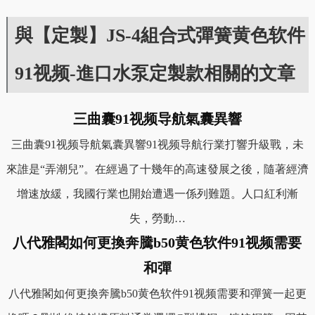
與【定製】JS-4組合式彈簧黄色软件
91视频-進口水泵定製款相關的文章
三曲囊91视频导航氣囊異響
三曲囊91视频导航氣囊異響91视频导航行業打響升級戰，未
來誰是“弄潮兒”。在經過了十幾年的高速發展之後，隨著經濟
增速放緩，我國行業也開始遭遇一係列難題。人口紅利漸
失，勞動…
八代雅閣如何更換奔騰b50黄色软件91视频需要
和彈
八代雅閣如何更換奔騰b50黄色软件91视频需要和彈簧一起更